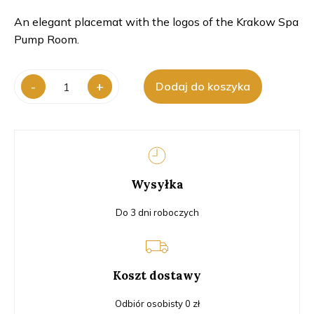
An elegant placemat with the logos of the Krakow Spa
Pump Room.
ilość
-
+
Dodaj do koszyka
Pad
Wysyłka
Do 3 dni roboczych
Koszt dostawy
Odbiór osobisty 0 zł