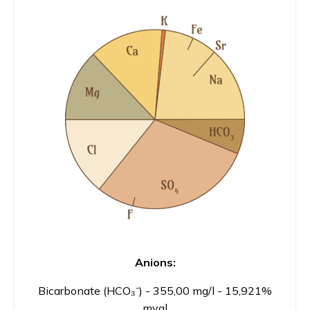
Anions:
Bicarbonate (HCO₃⁻) - 355,00 mg/l - 15,921%
mval