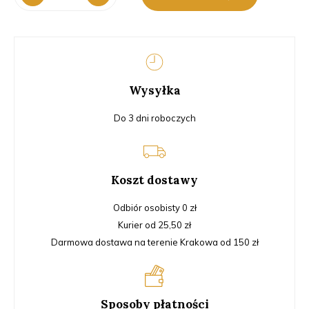
Anton
700ml
-
Case
(6
pieces)
Wysyłka
Do 3 dni roboczych
Koszt dostawy
Odbiór osobisty 0 zł
Kurier od 25,50 zł
Darmowa dostawa na terenie Krakowa od 150 zł
Sposoby płatności