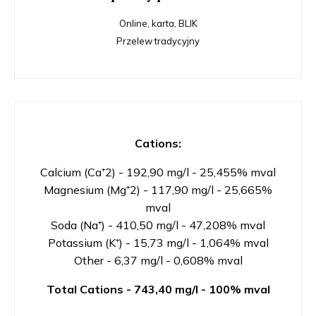
Online, karta, BLIK
Przelew tradycyjny
Cations:
Calcium (Ca⁺2) - 192,90 mg/l - 25,455% mval
Magnesium (Mg⁺2) - 117,90 mg/l - 25,665%
mval
Soda (Na⁺) - 410,50 mg/l - 47,208% mval
Potassium (K⁺) - 15,73 mg/l - 1,064% mval
Other - 6,37 mg/l - 0,608% mval
Total Cations -
743,40 mg/l - 100% mval