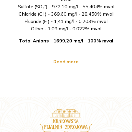
Sulfate (SO₄⁻) - 972,10 mg/l - 55,404% mval
Chloride (Cl⁻) - 369,60 mg/l - 28,450% mval
Fluoride (F⁻) - 1,41 mg/l - 0,203% mval
Other - 1,09 mg/l - 0,022% mval
Total Anions -
1699,20 mg/l - 100% mval
Read more