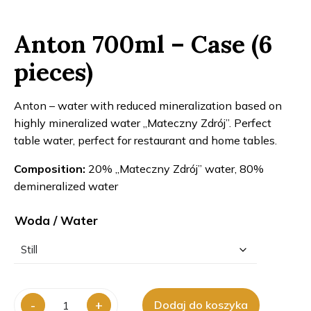
Anton 700ml – Case (6
pieces)
Anton – water with reduced mineralization based on
highly mineralized water „Mateczny Zdrój”. Perfect
table water, perfect for restaurant and home tables.
Composition:
20% „Mateczny Zdrój” water, 80%
demineralized water
Woda / Water
ilość
-
+
Dodaj do koszyka