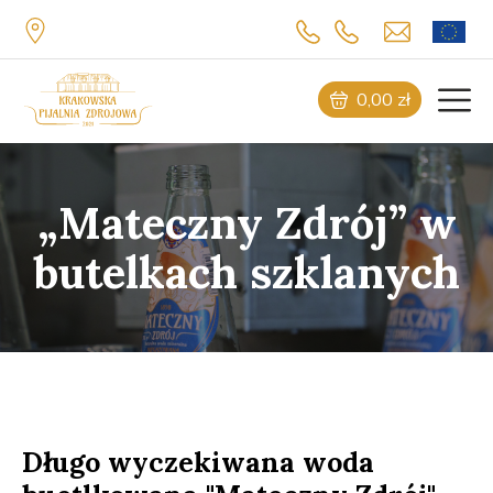
0,00
zł
„Mateczny Zdrój” w
butelkach szklanych
Długo wyczekiwana woda