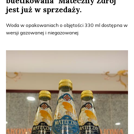
buetlkowana "Mateczny Zdrój"
jest już w sprzedaży.
Woda w opakowaniach o objętości 330 ml dostępna w
wersji gazowanej i niegazowanej