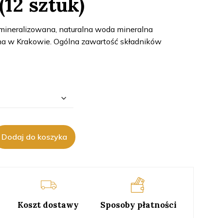
12 sztuk)
mineralizowana, naturalna woda mineralna
a w Krakowie. Ogólna zawartość składników
Dodaj do koszyka
Koszt dostawy
Sposoby płatności