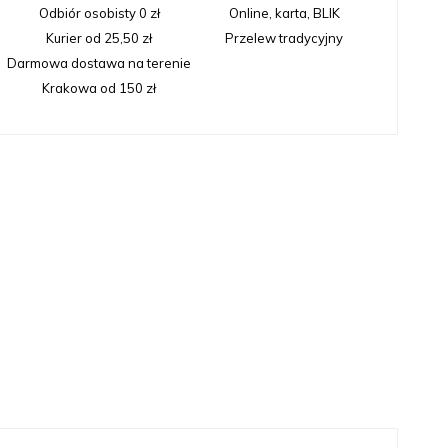
Odbiór osobisty 0 zł
Online, karta, BLIK
Kurier od 25,50 zł
Przelew tradycyjny
Darmowa dostawa na terenie
Krakowa od 150 zł