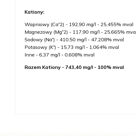
Kationy:
Wapniowy (Ca⁺2) - 192,90 mg/l - 25,455% mval
Magnezowy (Mg⁺2) - 117,90 mg/l - 25,665% mva
Sodowy (Na⁺) - 410,50 mg/l - 47,208% mval
Potasowy (K⁺) - 15,73 mg/l - 1,064% mval
Inne - 6,37 mg/l - 0,608% mval
Razem Kationy -
743,40 mg/l - 100% mval