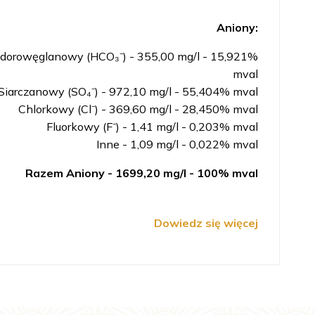
Aniony:
orowęglanowy (HCO₃⁻) - 355,00 mg/l - 15,921%
mval
Siarczanowy (SO₄⁻) - 972,10 mg/l - 55,404% mval
Chlorkowy (Cl⁻) - 369,60 mg/l - 28,450% mval
Fluorkowy (F⁻) - 1,41 mg/l - 0,203% mval
Inne - 1,09 mg/l - 0,022% mval
Razem Aniony -
1699,20 mg/l - 100% mval
Dowiedz się więcej