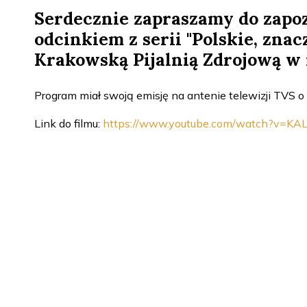
Serdecznie zapraszamy do zapoz
odcinkiem z serii "Polskie, znac
Krakowską Pijalnią Zdrojową w r
Program miał swoją emisję na antenie telewizji TVS o
Link do filmu:
https://www.youtube.com/watch?v=K