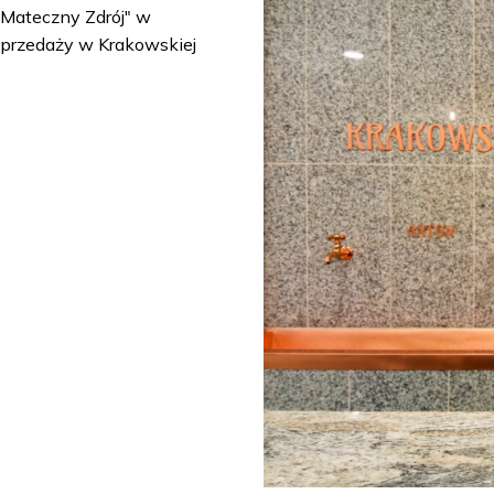
Mateczny Zdrój" w
sprzedaży w Krakowskiej